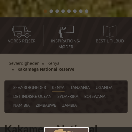
VORES REJSER
INSPIRATIONS-
BESTIL TILBUD
MØDER
Seværdigheder
Kenya
Kakamega National Reserve
SEVÆRDIGHEDER
KENYA
TANZANIA
UGANDA
DET INDISKE OCEAN
SYDAFRIKA
BOTSWANA
NAMIBIA
ZIMBABWE
ZAMBIA
Kakamega National