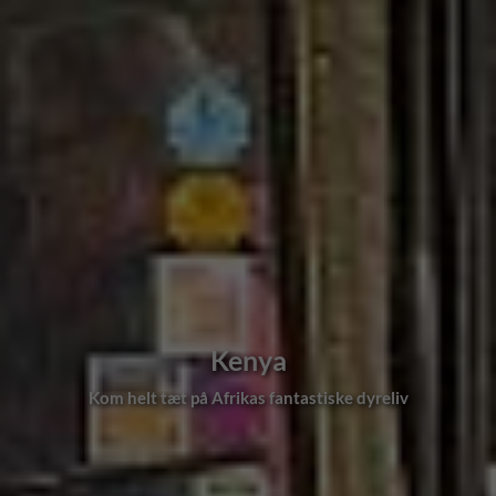
Kenya
Fællesskab og et stort udbud af rejser med dansk rejseleder