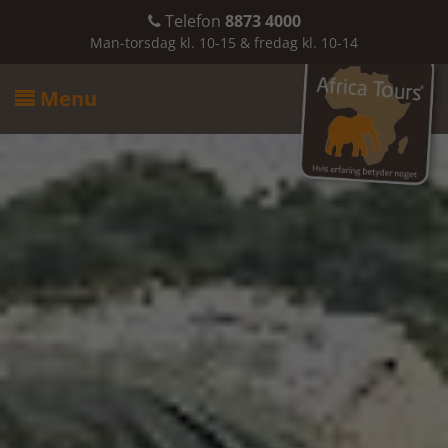
Telefon
8873 4000

Man-torsdag kl. 10-15 & fredag kl. 10-14
Menu
